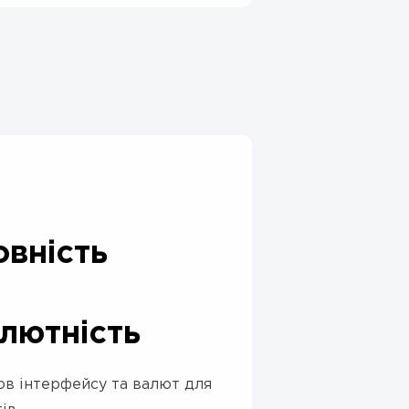
вність
лютність
ов інтерфейсу та валют для