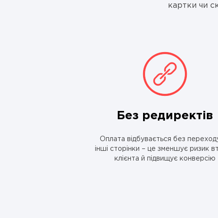
картки чи с
Без редиректів
Оплата відбувається без переход
інші сторінки – це зменшує ризик в
клієнта й підвищує конверсію