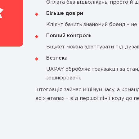
Оплата без відволікань, просто й 
Більше довіри
Клієнт бачить знайомий бренд – не 
Повний контроль
Віджет можна адаптувати під дизай
Безпека
UAPAY обробляє транзакції за станд
зашифровані.
Інтеграція займає мінімум часу, а ком
всіх етапах – від першої лінії коду до п