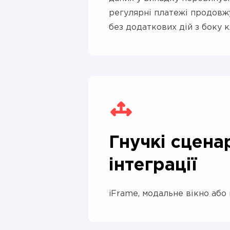
регулярні платежі продовж
без додаткових дій з боку к
Гнучкі сценар
інтеграції
iFrame, модальне вікно або