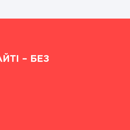
ТІ – БЕЗ