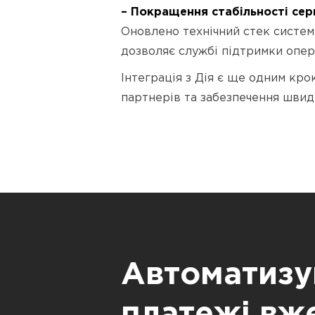
– Покращення стабільності сер
Оновлено технічний стек систем
дозволяє службі підтримки опер
Інтеграція з Дія є ще одним кр
партнерів та забезпечення швид
Автоматизу
платежі вж