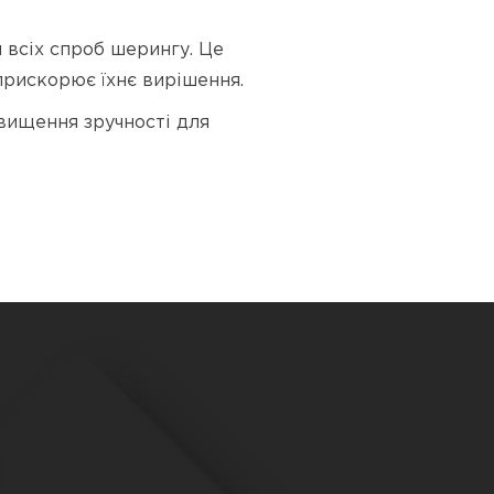
 всіх спроб шерингу. Це
прискорює їхнє вирішення.
двищення зручності для