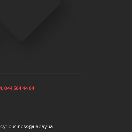
4, 044 364 44 64
есу:
business@uapay.ua