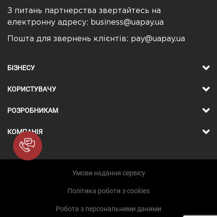
З питань партнерства звертайтесь на
електронну адресу:
business@uapay.ua
Пошта для звернень клієнтів:
pay@uapay.ua
БІЗНЕСУ
КОРИСТУВАЧУ
РОЗРОБНИКАМ
КОМПАНІЯ
Умови надання сервісу
Політика роботи з cookies
Робота з персональними даними