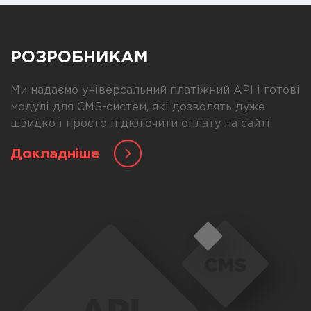
РОЗРОБНИКАМ
Ми надаємо універсальний платіжний API і готові
модулі для CMS-систем, які дозволять дуже
швидко і просто підключити оплату на сайті
Докладніше