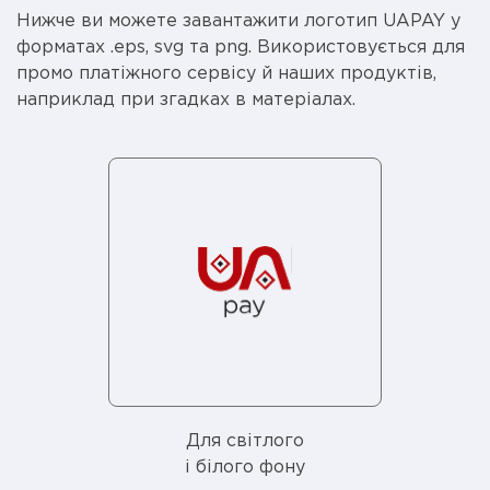
Нижче ви можете завантажити логотип UAPAY у
форматах .eps, svg та png. Використовується для
промо платіжного сервісу й наших продуктів,
наприклад при згадках в матеріалах.
Для світлого
і білого фону