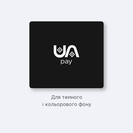
Для темного
і кольорового фону