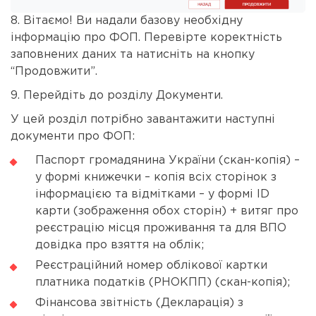
8. Вітаємо! Ви надали базову необхідну
інформацію про ФОП. Перевірте коректність
заповнених даних та натисніть на кнопку
“Продовжити”.
9. Перейдіть до розділу Документи.
У цей розділ потрібно завантажити наступні
документи про ФОП:
Паспорт громадянина України (скан-копія) –
у формі книжечки – копія всіх сторінок з
інформацією та відмітками – у формі ID
карти (зображення обох сторін) + витяг про
реєстрацію місця проживання та для ВПО
довідка про взяття на облік;
Реєстраційний номер облікової картки
платника податків (РНОКПП) (скан-копія);
Фінансова звітність (Декларація) з