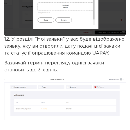
12. У розділі “Мої заявки” у вас буде відображено
заявку, яку ви створили, дату подачі цієї заявки
та статус її опрацювання командою UAPAY.
Зазвичай термін перегляду однієї заявки
становить до 3-х днів.