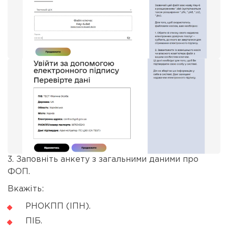
3. Заповніть анкету з загальними даними про
ФОП.
Вкажіть:
РНОКПП (ІПН).
ПІБ.