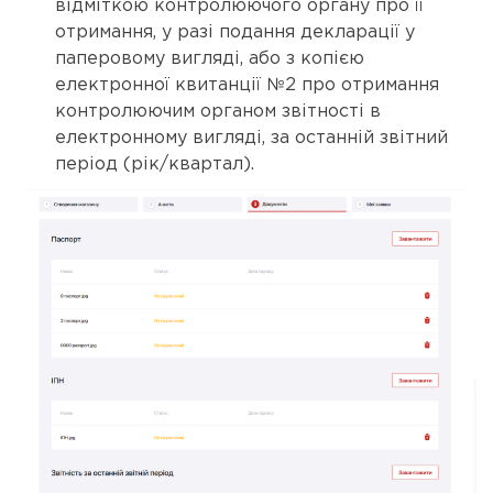
відміткою контролюючого органу про її
отримання, у разі подання декларації у
паперовому вигляді, або з копією
електронної квитанції №2 про отримання
контролюючим органом звітності в
електронному вигляді, за останній звітний
період (рік/квартал).