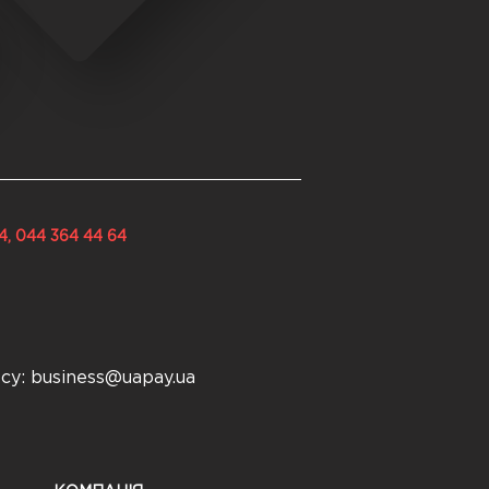
4, 044 364 44 64
есу:
business@uapay.ua