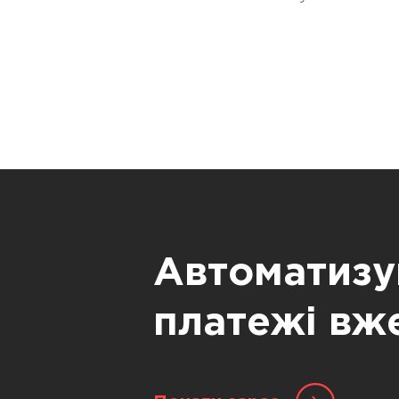
Автоматизу
платежі вж