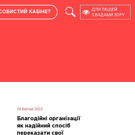
×
ДЛЯ ЛЮДЕЙ
СОБИСТИЙ КАБІНЕТ
ОСОБИСТИЙ КАБІНЕТ
З ВАДАМИ ЗОРУ
РОЗРОБНИКАМ
API
МОДУЛІ CMS
29 Квітня 2022
Благодійні організації
як надійний спосіб
переказати свої